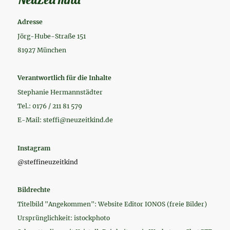
Adresse
Jörg-Hube-Straße 151
81927 München
Verantwortlich für die Inhalte
Stephanie Hermannstädter
Tel.: 0176 / 211 81 579
E-Mail: steffi@neuzeitkind.de
Instagram
@steffineuzeitkind
Bildrechte
Titelbild "Angekommen": Website Editor IONOS (freie Bilder)
Ursprünglichkeit: istockphoto