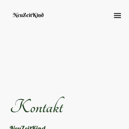
NeuZeitKind
Kontakt
NeuZeitKind